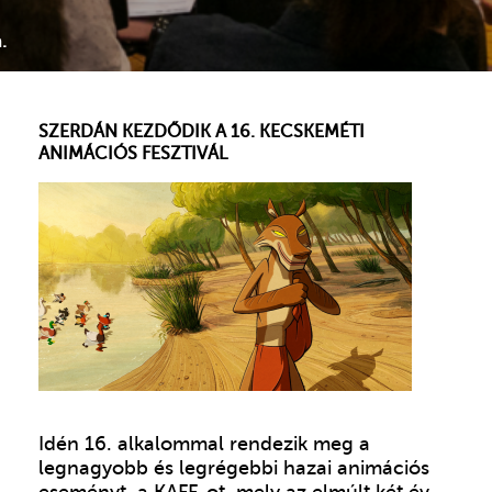
SZERDÁN KEZDŐDIK A 16. KECSKEMÉTI
ANIMÁCIÓS FESZTIVÁL
Idén 16. alkalommal rendezik meg a
legnagyobb és legrégebbi hazai animációs
eseményt, a KAFF-ot, mely az elmúlt két év