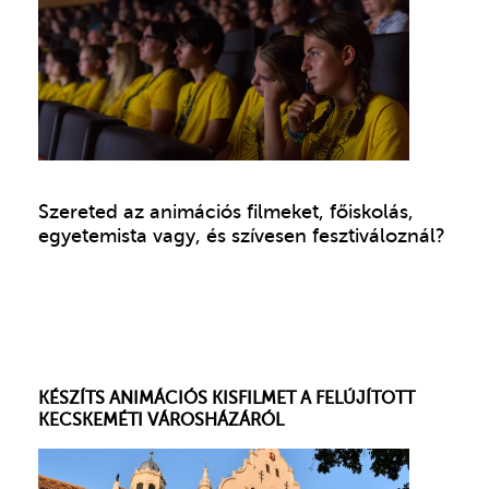
Szereted az animációs filmeket, főiskolás,
egyetemista vagy, és szívesen fesztiváloznál?
KÉSZÍTS ANIMÁCIÓS KISFILMET A FELÚJÍTOTT
KECSKEMÉTI VÁROSHÁZÁRÓL