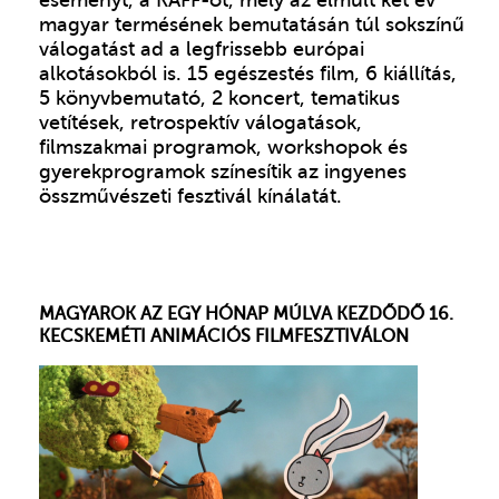
magyar termésének bemutatásán túl sokszínű
válogatást ad a legfrissebb európai
alkotásokból is. 15 egészestés film, 6 kiállítás,
5 könyvbemutató, 2 koncert, tematikus
vetítések, retrospektív válogatások,
filmszakmai programok, workshopok és
gyerekprogramok színesítik az ingyenes
összművészeti fesztivál kínálatát.
MAGYAROK AZ EGY HÓNAP MÚLVA KEZDŐDŐ 16.
KECSKEMÉTI ANIMÁCIÓS FILMFESZTIVÁLON