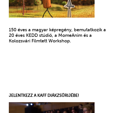
150 éves a magyar képregény, bemutatkozik a
20 éves KEDD stúdió, a MomeAnim és a
Kolozsvári Filmtett Workshop.
JELENTKEZZ A KAFF DIÁKZSŰRIJÉBE!