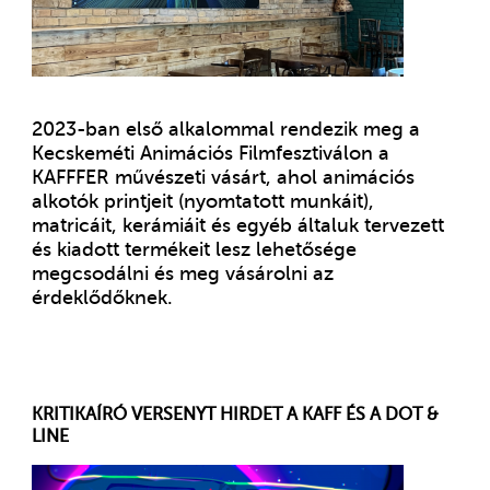
2023-ban első alkalommal rendezik meg a
Kecskeméti Animációs Filmfesztiválon a
KAFFFER művészeti vásárt, ahol animációs
alkotók printjeit (nyomtatott munkáit),
matricáit, kerámiáit és egyéb általuk tervezett
és kiadott termékeit lesz lehetősége
megcsodálni és meg vásárolni az
érdeklődőknek.
KRITIKAÍRÓ VERSENYT HIRDET A KAFF ÉS A DOT &
LINE