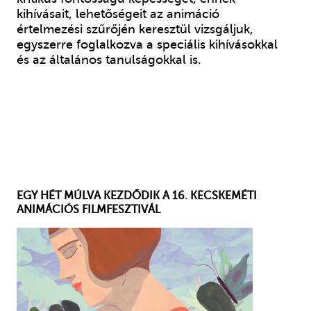
kihívásait, lehetőségeit az animáció
értelmezési szűrőjén keresztül vizsgáljuk,
egyszerre foglalkozva a speciális kihívásokkal
és az általános tanulságokkal is.
EGY HÉT MÚLVA KEZDŐDIK A 16. KECSKEMÉTI
ANIMÁCIÓS FILMFESZTIVÁL