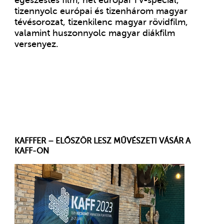
tizennyolc európai és tizenhárom magyar
tévésorozat, tizenkilenc magyar rövidfilm,
valamint huszonnyolc magyar diákfilm
versenyez.
KAFFFER – ELŐSZÖR LESZ MŰVÉSZETI VÁSÁR A
KAFF-ON