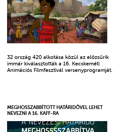
32 ország 420 alkotása közül az előzsűrik
immár kiválasztották a 16. Kecskeméti
Animációs Filmfesztivál versenyprogramját.
MEGHOSSZABBÍTOTT HATÁRIDŐVEL LEHET
NEVEZNI A 16. KAFF-RA