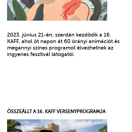
2023. június 21-én, szerdán kezdődik a 16.
KAFF, ahol öt napon át 60 órányi animációt és
megannyi színes programot élvezhetnek az
ingyenes fesztivál látogatói.
ÖSSZEÁLLT A 16. KAFF VERSENYPROGRAMJA