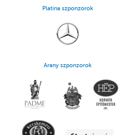
Platina szponzorok
Arany szponzorok