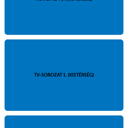
TV-SOROZAT 1. (KISTÉRSÉG)