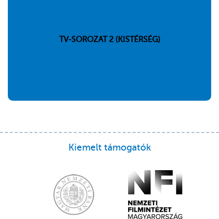
TV-SOROZAT 2 (KISTÉRSÉG)
Kiemelt támogatók