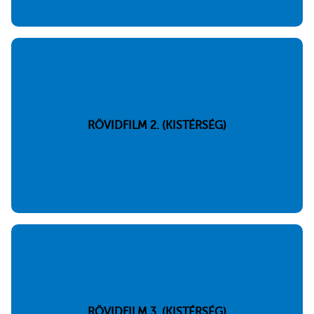
RÖVIDFILM 2. (KISTÉRSÉG)
RÖVIDFILM 3. (KISTÉRSÉG)