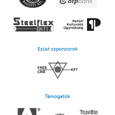
Ezüst szponzorok
Támogatók