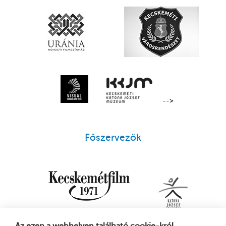
-->
Főszervezők