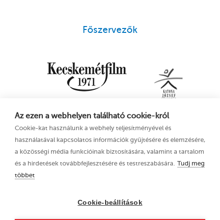
Főszervezők
Az ezen a webhelyen található cookie-król
Cookie-kat használunk a webhely teljesítményével és
használatával kapcsolatos információk gyűjtésére és elemzésére,
a közösségi média funkcióinak biztosítására, valamint a tartalom
és a hirdetések továbbfejlesztésére és testreszabására.
Tudj meg
többet
16. Kecskeméti
Adatkezelési tájékoztató
Animációs
Cookie-beállítások
Filmfesztivál
2023. június 21–25.