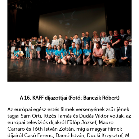
A 16. KAFF díjazottjai (Fotó: Banczik Róbert)
Az európai egész estés filmek versenyének zsűrijének
tagjai Sam Orti, Ittzés Tamás és Dudás Viktor voltak, az
európai televíziós díjakról Fülöp József, Mauro
Carraro és Tóth István Zoltán, míg a magyar filmek
díjairól Cakó Ferenc, Damó István, Ducki Krzysztof, M