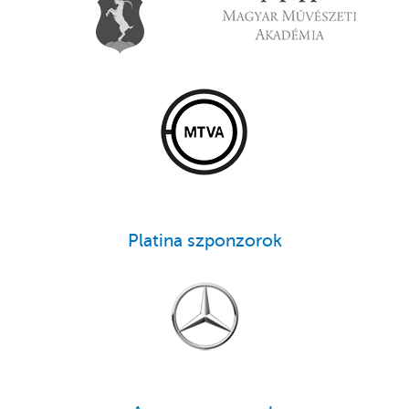
Platina szponzorok