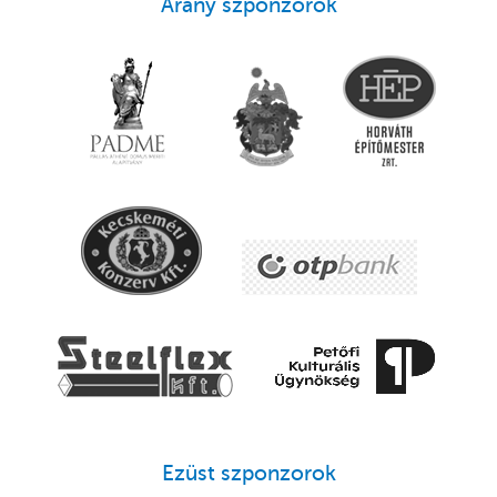
Arany szponzorok
Ezüst szponzorok