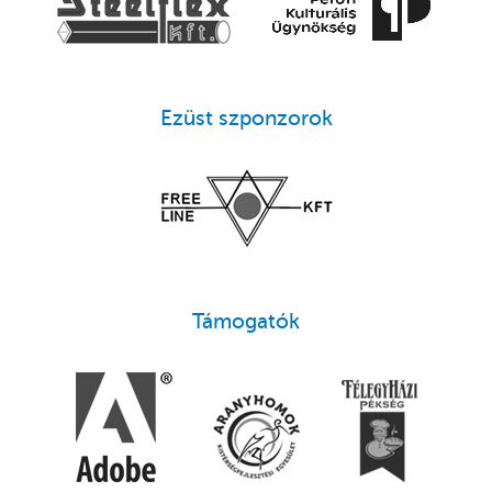
Ezüst szponzorok
Támogatók