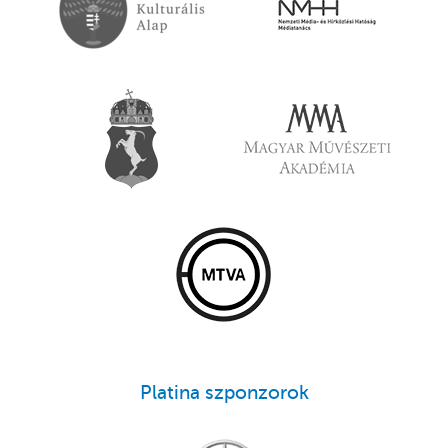
Platina szponzorok