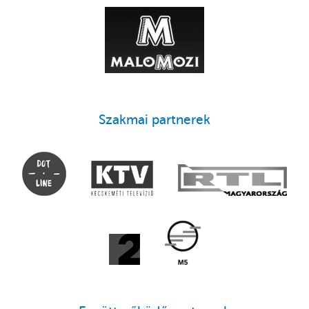
Szakmai partnerek