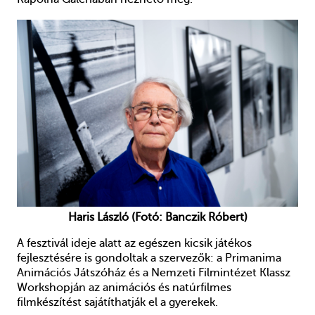
Haris László (Fotó: Banczik Róbert)
A fesztivál ideje alatt az egészen kicsik játékos
fejlesztésére is gondoltak a szervezők: a Primanima
Animációs Játszóház és a Nemzeti Filmintézet Klassz
Workshopján az animációs és natúrfilmes
filmkészítést sajátíthatják el a gyerekek.