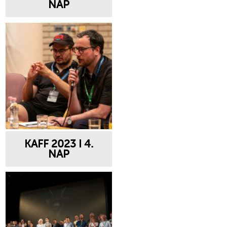
NAP
KAFF 2023 I 4.
NAP