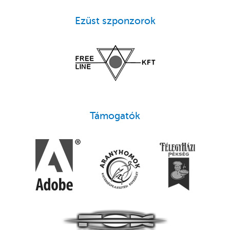
Ezüst szponzorok
Támogatók