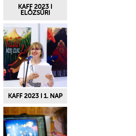
KAFF 2023 I
ELŐZSŰRI
KAFF 2023 I 1. NAP