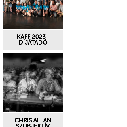
KAFF 2023 I
DÍJÁTADÓ
CHRIS ALLAN
SZUBJEKTÍV