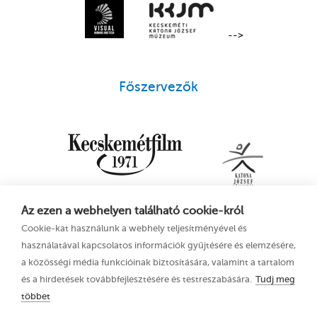
-->
Főszervezők
Az ezen a webhelyen található cookie-król
Cookie-kat használunk a webhely teljesítményével és
használatával kapcsolatos információk gyűjtésére és elemzésére,
a közösségi média funkcióinak biztosítására, valamint a tartalom
és a hirdetések továbbfejlesztésére és testreszabására.
Tudj meg
többet
16. Kecskeméti
Adatkezelési tájékoztató