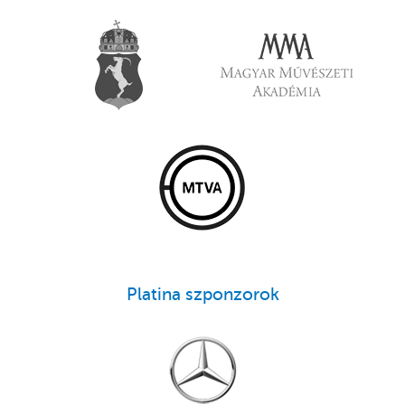
Platina szponzorok