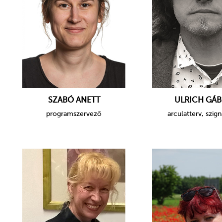
SZABÓ ANETT
ULRICH GÁ
programszervező
arculatterv, szign