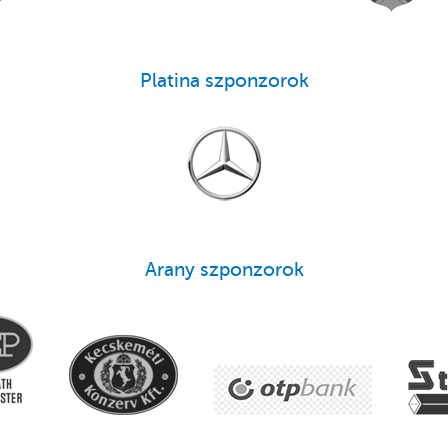
Platina szponzorok
Arany szponzorok