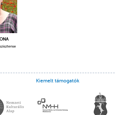
LONA
szisztense
Kiemelt támogatók