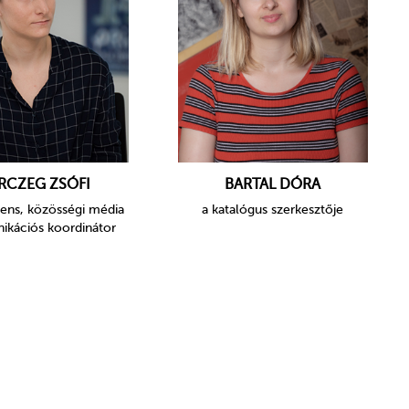
RCZEG ZSÓFI
BARTAL DÓRA
rens, közösségi média
a katalógus szerkesztője
kációs koordinátor