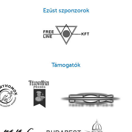
Ezüst szponzorok
Támogatók