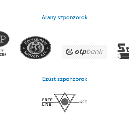
Arany szponzorok
Ezüst szponzorok