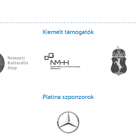
Kiemelt támogatók
Platina szponzorok