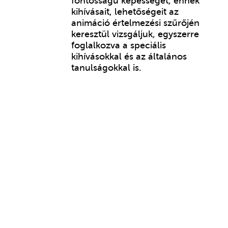
fontosságú képességét, ennek
kihívásait, lehetőségeit az
animáció értelmezési szűrőjén
keresztül vizsgáljuk, egyszerre
foglalkozva a speciális
kihívásokkal és az általános
tanulságokkal is.