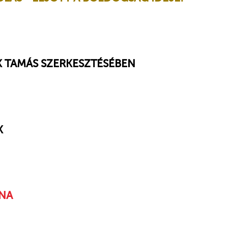
K TAMÁS SZERKESZTÉSÉBEN
K
INA