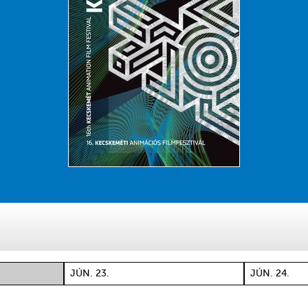
N
JÚN. 23.
JÚN. 24.