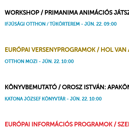
WORKSHOP / PRIMANIMA ANIMÁCIÓS JÁT
IFJÚSÁGI OTTHON / TÜKÖRTEREM - JÚN. 22. 09:00
EURÓPAI VERSENYPROGRAMOK / HOL VAN 
OTTHON MOZI - JÚN. 22. 10:00
Hol van Anne Frank?
KÖNYVBEMUTATÓ / OROSZ ISTVÁN: APAKÖ
KATONA JÓZSEF KÖNYVTÁR - JÚN. 22. 10:00
EURÓPAI INFORMÁCIÓS PROGRAMOK / SZE