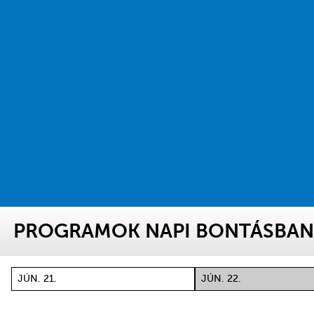
PROGRAMOK NAPI BONTÁSBA
JÚN. 21.
JÚN. 22.