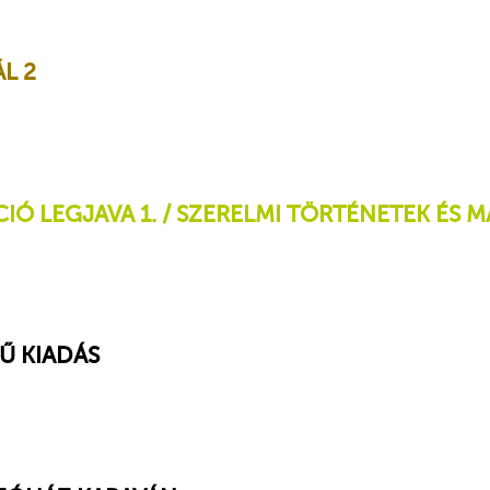
L 2
Ó LEGJAVA 1. / SZERELMI TÖRTÉNETEK ÉS M
Ű KIADÁS