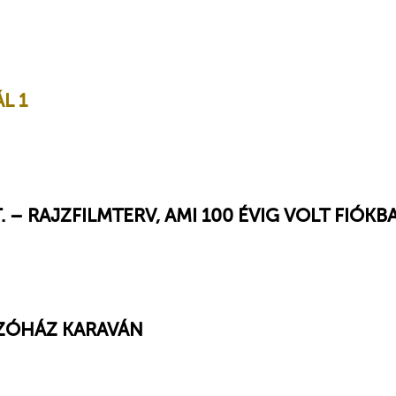
L 1
– RAJZFILMTERV, AMI 100 ÉVIG VOLT FIÓKB
SZÓHÁZ KARAVÁN