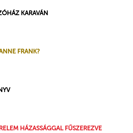
SZÓHÁZ KARAVÁN
ANNE FRANK?
NYV
RELEM HÁZASSÁGGAL FŰSZEREZVE