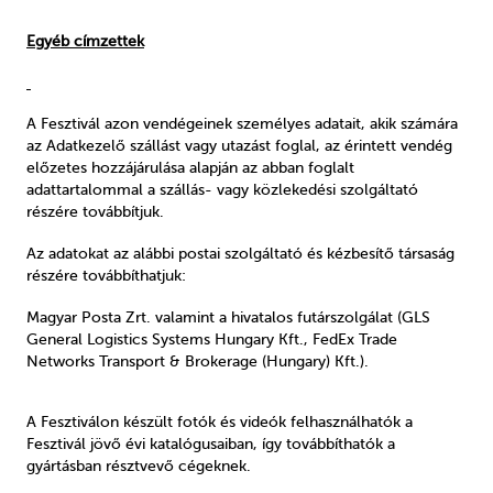
Egyéb címzettek
A Fesztivál azon vendégeinek személyes adatait, akik számára
az Adatkezelő szállást vagy utazást foglal, az érintett vendég
előzetes hozzájárulása alapján az abban foglalt
adattartalommal a szállás- vagy közlekedési szolgáltató
részére továbbítjuk.
Az adatokat az alábbi postai szolgáltató és kézbesítő társaság
részére továbbíthatjuk:
Magyar Posta Zrt. valamint a hivatalos futárszolgálat (GLS
General Logistics Systems Hungary Kft., FedEx Trade
Networks Transport & Brokerage (Hungary) Kft.).
A Fesztiválon készült fotók és videók felhasználhatók a
Fesztivál jövő évi katalógusaiban, így továbbíthatók a
gyártásban résztvevő cégeknek.