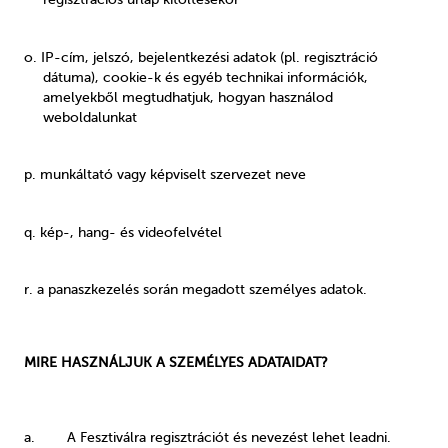
o. IP-cím, jelszó, bejelentkezési adatok (pl. regisztráció
dátuma), cookie-k és egyéb technikai információk,
amelyekből megtudhatjuk, hogyan használod
weboldalunkat
p. munkáltató vagy képviselt szervezet neve
q. kép-, hang- és videofelvétel
r. a panaszkezelés során megadott személyes adatok.
MIRE HASZNÁLJUK A SZEMÉLYES ADATAIDAT?
a. A Fesztiválra regisztrációt és nevezést lehet leadni.