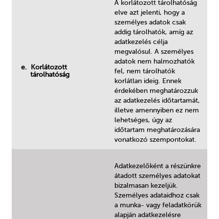
A korlátozott tárolhatóság
elve azt jelenti, hogy a
személyes adatok csak
addig tárolhatók, amíg az
adatkezelés célja
megvalósul. A személyes
adatok nem halmozhatók
e. Korlátozott
fel, nem tárolhatók
tárolhatóság
korlátlan ideig. Ennek
érdekében meghatározzuk
az adatkezelés időtartamát,
illetve amennyiben ez nem
lehetséges, úgy az
időtartam meghatározására
vonatkozó szempontokat.
Adatkezelőként a részünkre
átadott személyes adatokat
bizalmasan kezeljük.
Személyes adataidhoz csak
a munka- vagy feladatkörük
alapján adatkezelésre