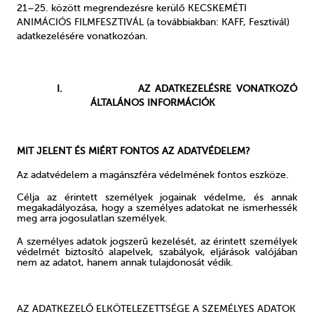
21–25. között megrendezésre kerülő KECSKEMÉTI
ANIMÁCIÓS FILMFESZTIVÁL (a továbbiakban: KAFF, Fesztivál)
adatkezelésére vonatkozóan.
I.
AZ ADATKEZELÉSRE VONATKOZÓ
ÁLTALÁNOS INFORMÁCIÓK
MIT JELENT ÉS MIÉRT FONTOS AZ ADATVÉDELEM?
Az adatvédelem a magánszféra védelmének fontos eszköze.
Célja az érintett személyek jogainak védelme, és annak
megakadályozása, hogy a személyes adatokat ne ismerhessék
meg arra jogosulatlan személyek.
A személyes adatok jogszerű kezelését, az érintett személyek
védelmét biztosító alapelvek, szabályok, eljárások valójában
nem az adatot, hanem annak tulajdonosát védik.
AZ ADATKEZELŐ ELKÖTELEZETTSÉGE A SZEMÉLYES ADATOK