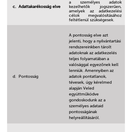
a személyes adatok
c. Adattakarékosság elve
kezelhetők jogszerűen,
amelyek az adatkezelési
célok megvalósításához
feltétlenül szükségesek.
A pontosság elve azt
jelenti, hogy a nyilvántartási
rendszereinkben tárolt
adatoknak az adatkezelés
teljes folyamatában a
valósággal egyezőnek kell
lenniük. Amennyiben az
d. Pontosság
adatok pontatlanok,
tévesek, úgy kérelmed
alapján Veled
együttműködve
gondoskodunk az a
személyes adataid
pontosságának
helyreállításáról.