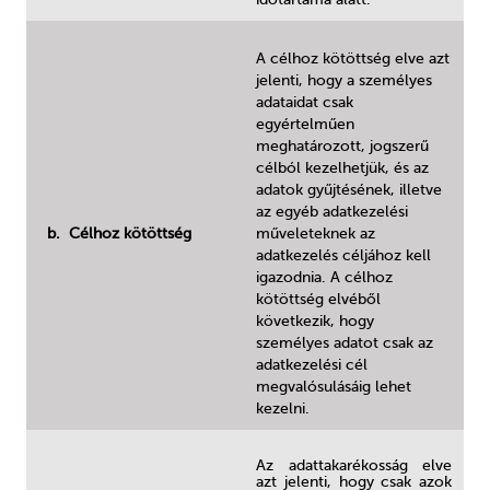
A célhoz kötöttség elve azt
jelenti, hogy a személyes
adataidat csak
egyértelműen
meghatározott, jogszerű
célból kezelhetjük, és az
adatok gyűjtésének, illetve
az egyéb adatkezelési
b. Célhoz kötöttség
műveleteknek az
adatkezelés céljához kell
igazodnia. A célhoz
kötöttség elvéből
következik, hogy
személyes adatot csak az
adatkezelési cél
megvalósulásáig lehet
kezelni.
Az adattakarékosság elve
azt jelenti, hogy csak azok