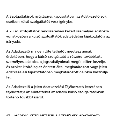
A Szolgáltatások nyújtásával kapcsolatban az Adatkezelő sok
esetben külső szolgáltatót vesz igénybe.
A külső szolgáltatók rendszereiben kezelt személyes adatokra
vonatkozóan a külső szolgáltatók adatvédelmi tájékoztatója az
irányadó.
Az Adatkezelő minden tőle telhetőt megtesz annak
érdekében, hogy a külső szolgáltató a részére továbbított
személyes adatokat a jogszabályoknak megfelelően kezelje,
és azokat kizárólag az érintett által meghatározott vagy jelen
Adatkezelési tájékoztatóban meghatározott célokra használja
fel.
Az Adatkezelő a jelen Adatkezelési Tájékoztató keretében
tájékoztatja az érintetteket az adatok külső szolgáltatóknak
történő továbbításáról.