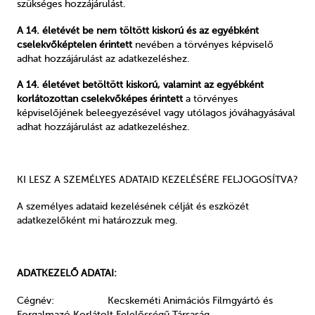
szükséges hozzájárulást.
A 14. életévét be nem töltött kiskorú és az egyébként
cselekvőképtelen érintett
nevében a törvényes képviselő
adhat hozzájárulást az adatkezeléshez.
A 14. életévet betöltött kiskorú, valamint az egyébként
korlátozottan cselekvőképes érintett
a törvényes
képviselőjének beleegyezésével vagy utólagos jóváhagyásával
adhat hozzájárulást az adatkezeléshez.
KI LESZ A SZEMÉLYES ADATAID KEZELÉSÉRE FELJOGOSÍTVA?
A személyes adataid kezelésének célját és eszközét
adatkezelőként mi határozzuk meg.
ADATKEZELŐ ADATAI:
Cégnév:
Kecskeméti Animációs Filmgyártó és
Forgalmazó Korlátolt Felelősségű Társaság