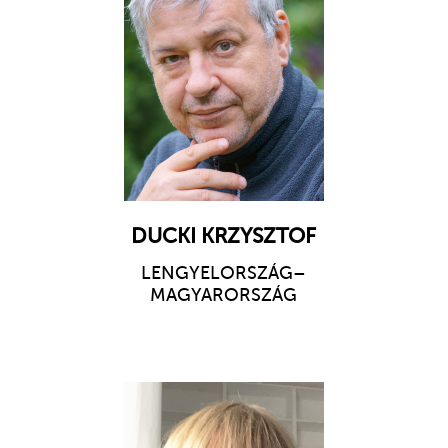
DUCKI KRZYSZTOF
LENGYELORSZÁG
–
MAGYARORSZÁG