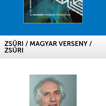
ZSŰRI
/
MAGYAR VERSENY
/
ZSŰRI