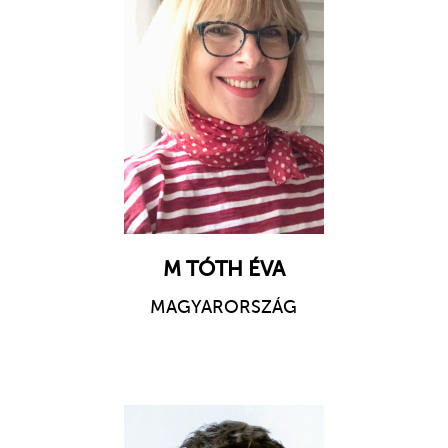
M TÓTH ÉVA
MAGYARORSZÁG