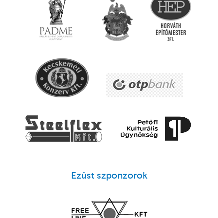
Ezüst szponzorok