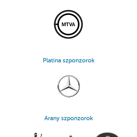
Platina szponzorok
Arany szponzorok