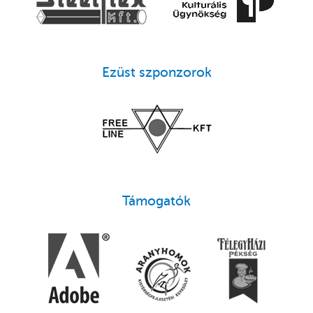
Ezüst szponzorok
Támogatók