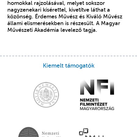
homokkal rajzolásával, melyet sokszor
nagyzenekari kísérettel, kivetítve láthat a
közönség. Érdemes Művész és Kiváló Művész
állami elismerésekben is részesült. A Magyar
Művészeti Akadémia levelező tagja.
Kiemelt támogatók