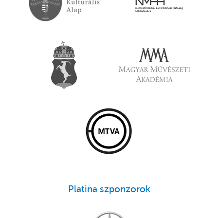
Platina szponzorok