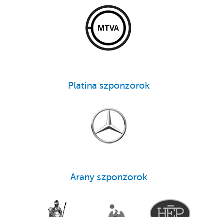
Platina szponzorok
Arany szponzorok