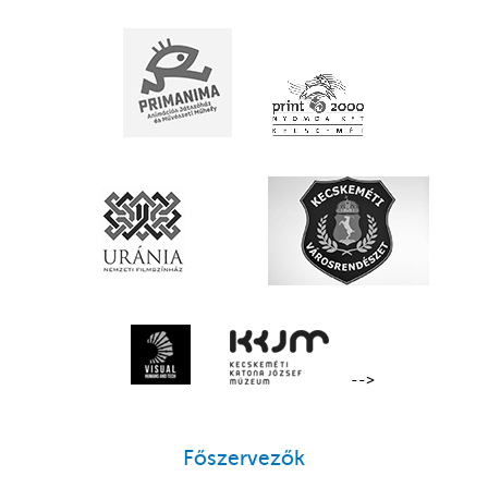
-->
Főszervezők