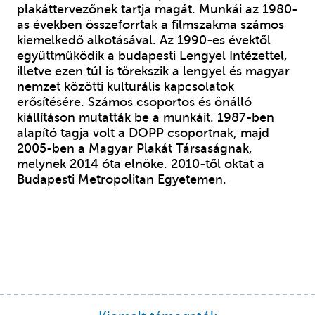
plakáttervezőnek tartja magát. Munkái az 1980-
as években összeforrtak a filmszakma számos
kiemelkedő alkotásával. Az 1990-es évektől
együttműködik a budapesti Lengyel Intézettel,
illetve ezen túl is törekszik a lengyel és magyar
nemzet közötti kulturális kapcsolatok
erősítésére. Számos csoportos és önálló
kiállításon mutatták be a munkáit. 1987-ben
alapító tagja volt a DOPP csoportnak, majd
2005-ben a Magyar Plakát Társaságnak,
melynek 2014 óta elnöke. 2010-től oktat a
Budapesti Metropolitan Egyetemen.