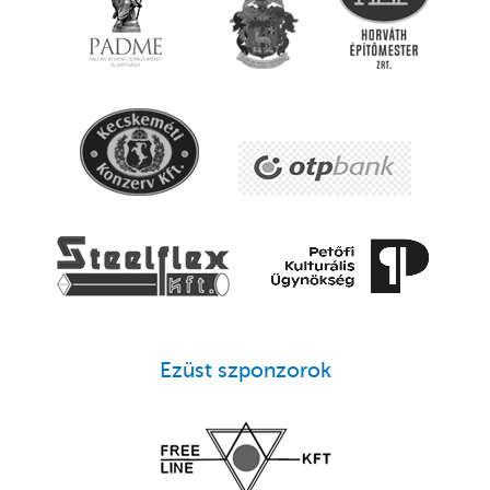
Ezüst szponzorok