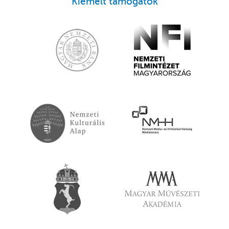
Kiemelt támogatók