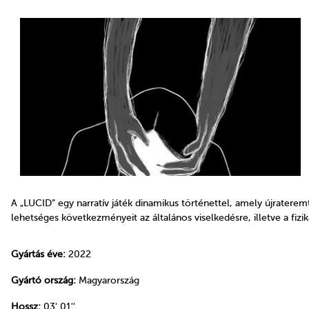
A „LUCID” egy narratív játék dinamikus történettel, amely újraterem
lehetséges következményeit az általános viselkedésre, illetve a fizika
Gyártás éve:
2022
Gyártó ország:
Magyarország
Hossz:
03' 01''