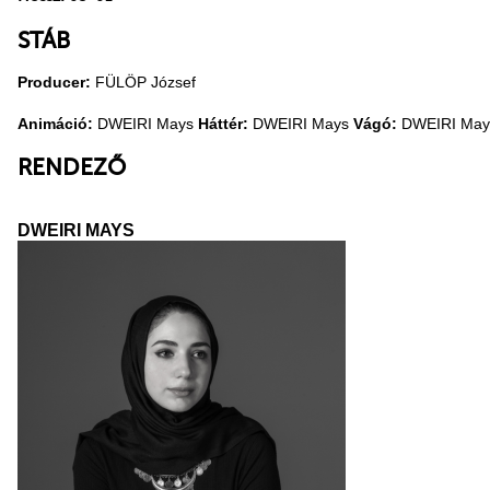
STÁB
Producer:
FÜLÖP József
Animáció:
DWEIRI Mays
Háttér:
DWEIRI Mays
Vágó:
DWEIRI Ma
RENDEZŐ
DWEIRI MAYS