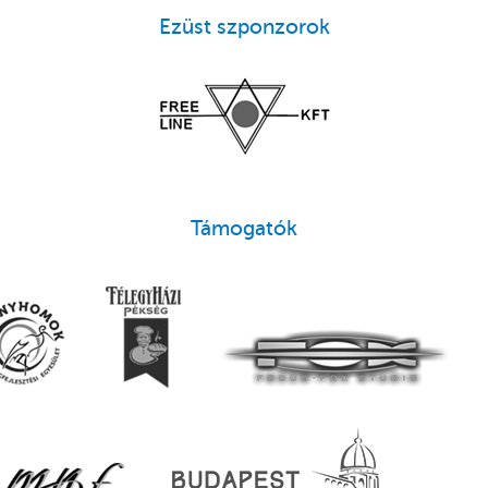
Ezüst szponzorok
Támogatók