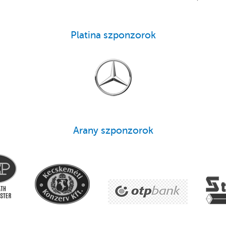
Platina szponzorok
Arany szponzorok