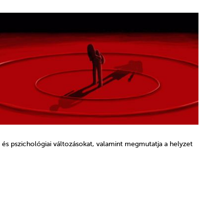
i és pszichológiai változásokat, valamint megmutatja a helyzet