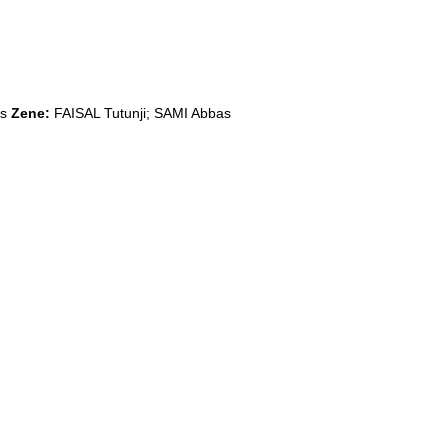
ys
Zene:
FAISAL Tutunji; SAMI Abbas