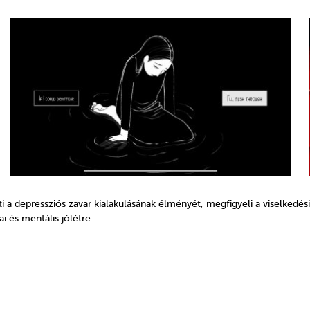
ti a depressziós zavar kialakulásának élményét, megfigyeli a viselkedés
i és mentális jólétre.