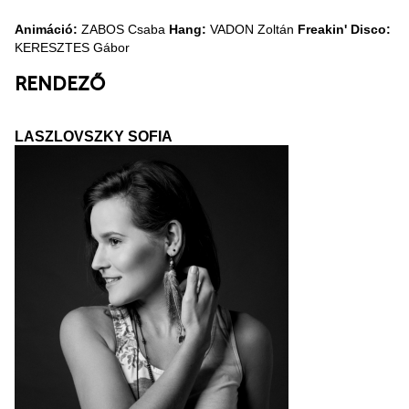
Animáció:
ZABOS Csaba
Hang:
VADON Zoltán
Freakin' Disco:
KERESZTES Gábor
RENDEZŐ
LASZLOVSZKY SOFIA