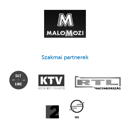
Szakmai partnerek