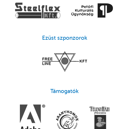
Ezüst szponzorok
Támogatók