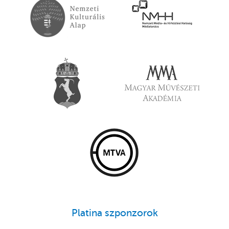
Platina szponzorok