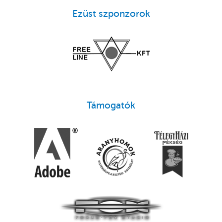
Ezüst szponzorok
Támogatók