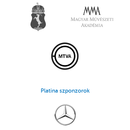
Platina szponzorok