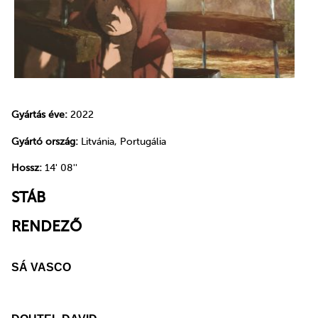
Gyártás éve:
2022
Gyártó ország:
Litvánia, Portugália
Hossz:
14' 08''
STÁB
RENDEZŐ
SÁ VASCO