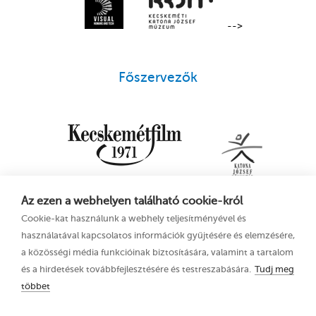
-->
Főszervezők
Az ezen a webhelyen található cookie-król
Cookie-kat használunk a webhely teljesítményével és
használatával kapcsolatos információk gyűjtésére és elemzésére,
a közösségi média funkcióinak biztosítására, valamint a tartalom
és a hirdetések továbbfejlesztésére és testreszabására.
Tudj meg
többet
16. Kecskeméti
Adatkezelési tájékoztató