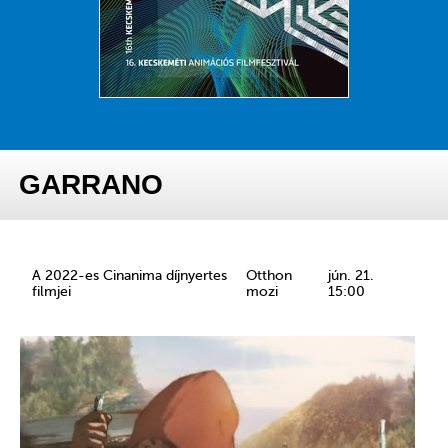
GARRANO
A 2022-es Cinanima díjnyertes
Otthon
jún. 21.
filmjei
mozi
15:00