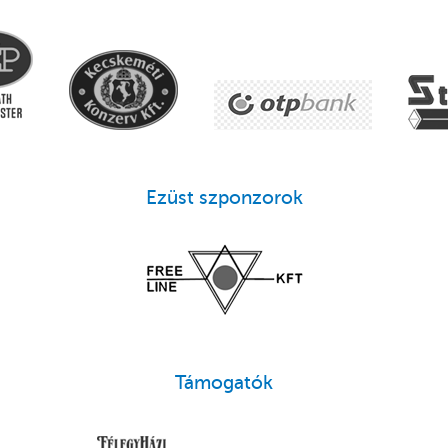
Ezüst szponzorok
Támogatók