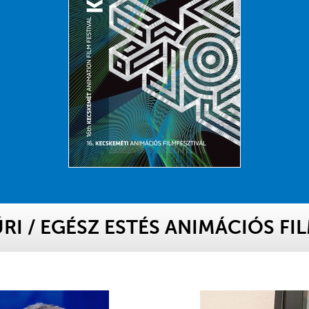
ŰRI
/
EGÉSZ ESTÉS ANIMÁCIÓS FI