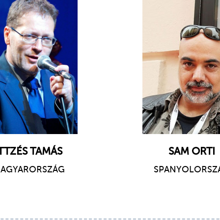
ITTZÉS TAMÁS
SAM ORTI
AGYARORSZÁG
SPANYOLORSZ