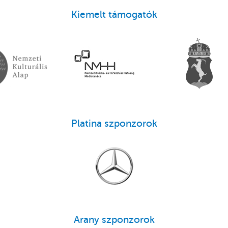
Kiemelt támogatók
Platina szponzorok
Arany szponzorok