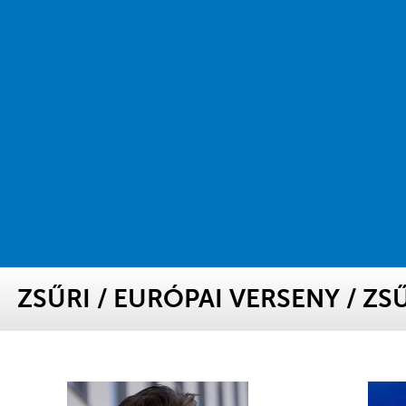
ZSŰRI
/
EURÓPAI VERSENY
/
ZS