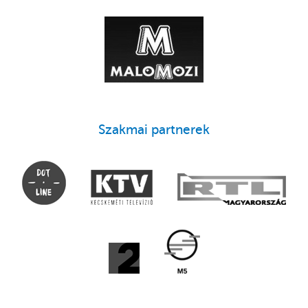
Szakmai partnerek