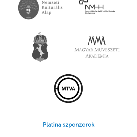
Platina szponzorok