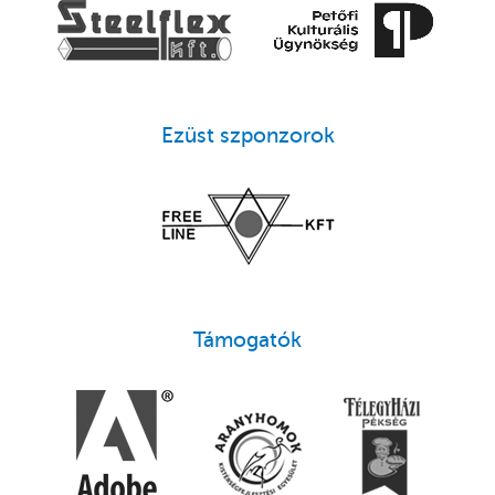
Ezüst szponzorok
Támogatók