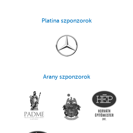
Platina szponzorok
Arany szponzorok