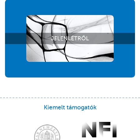
JELENLÉTRŐL
Kiemelt támogatók