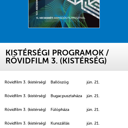
KISTÉRSÉGI PROGRAMOK
/
RÖVIDFILM 3. (KISTÉRSÉG)
Rövidfilm 3. (kistérség)
Ballószög
jún. 21.
Rövidfilm 3. (kistérség)
Bugacpusztaháza
jún. 21.
Rövidfilm 3. (kistérség)
Fülöpháza
jún. 21.
Rövidfilm 3. (kistérség)
Kunszállás
jún. 21.