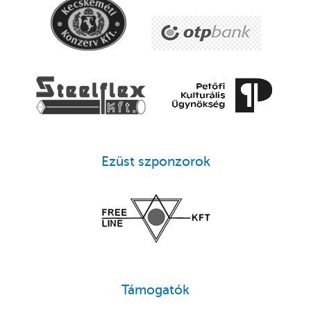
Ezüst szponzorok
Támogatók