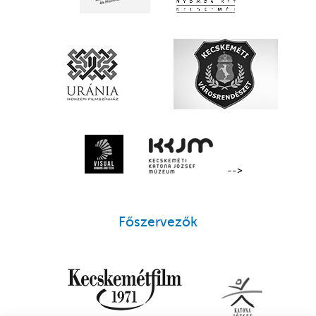
-->
Főszervezők