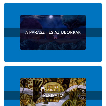
A PARASZT ÉS AZ UBORKÁK
PERIPATO