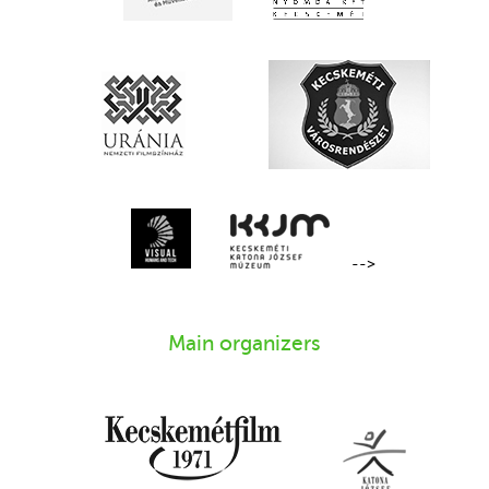
-->
Main organizers