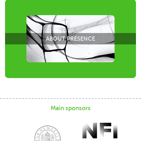
ABOUT PRESENCE
Main sponsors