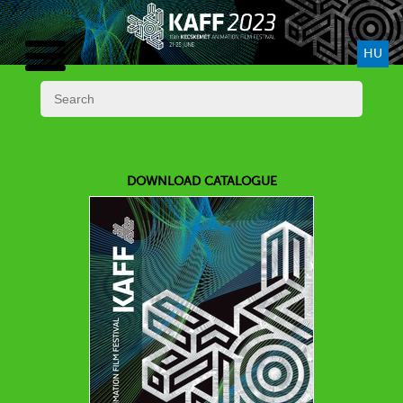
HU
DOWNLOAD CATALOGUE