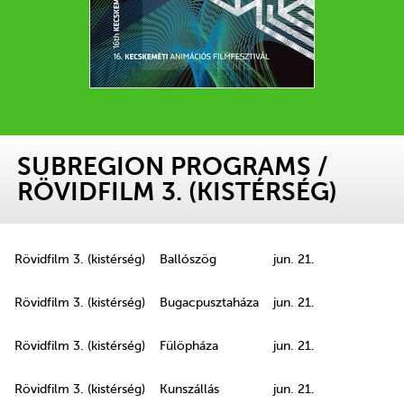
SUBREGION PROGRAMS
/
RÖVIDFILM 3. (KISTÉRSÉG)
Rövidfilm 3. (kistérség)
Ballószög
jun. 21.
Rövidfilm 3. (kistérség)
Bugacpusztaháza
jun. 21.
Rövidfilm 3. (kistérség)
Fülöpháza
jun. 21.
Rövidfilm 3. (kistérség)
Kunszállás
jun. 21.