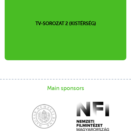
TV-SOROZAT 2 (KISTÉRSÉG)
Main sponsors