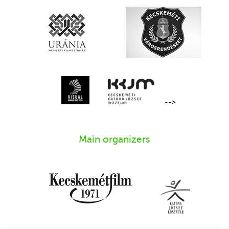
-->
Main organizers