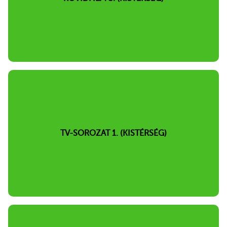
TV-SOROZAT 1. (KISTÉRSÉG)