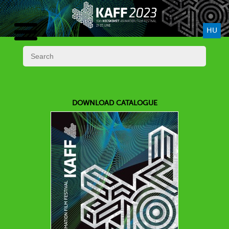
HU
DOWNLOAD CATALOGUE