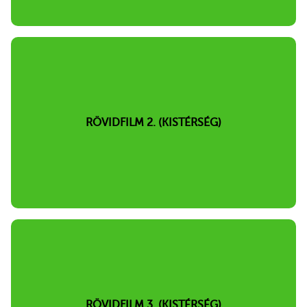
RÖVIDFILM 2. (KISTÉRSÉG)
RÖVIDFILM 3. (KISTÉRSÉG)