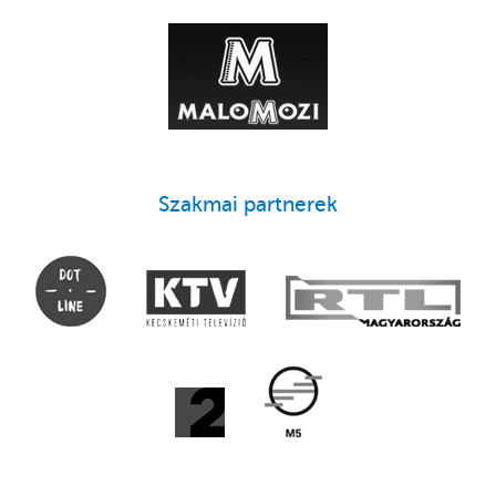
Szakmai partnerek