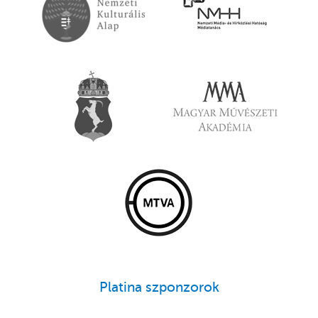
Platina szponzorok