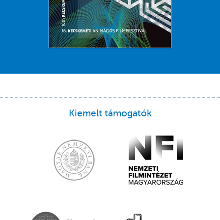
Kiemelt támogatók