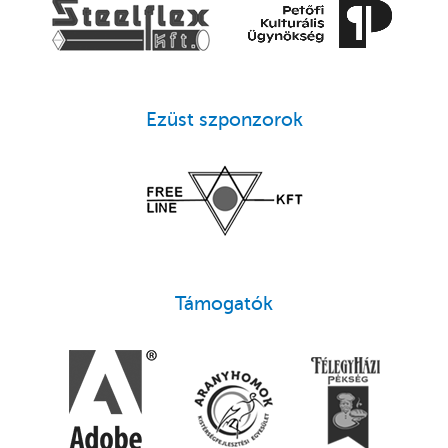
Ezüst szponzorok
Támogatók