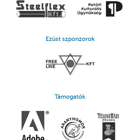
Ezüst szponzorok
Támogatók