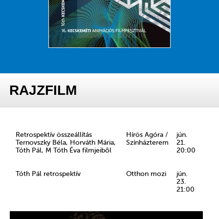
RAJZFILM
Retrospektív összeállítás
Hírös Agóra /
jún.
Ternovszky Béla, Horváth Mária,
Színházterem
21.
Tóth Pál, M Tóth Éva filmjeiből
20:00
Tóth Pál retrospektív
Otthon mozi
jún.
23.
21:00