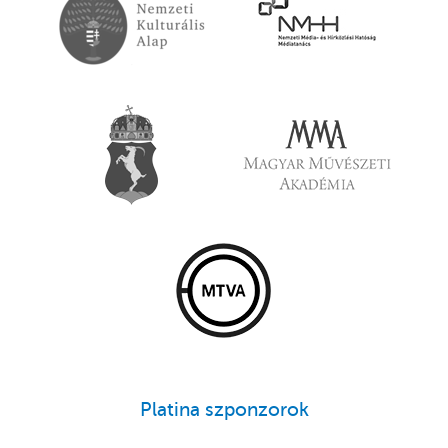
Platina szponzorok