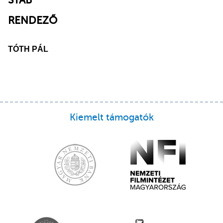
STÁB
RENDEZŐ
TÓTH PÁL
Kiemelt támogatók