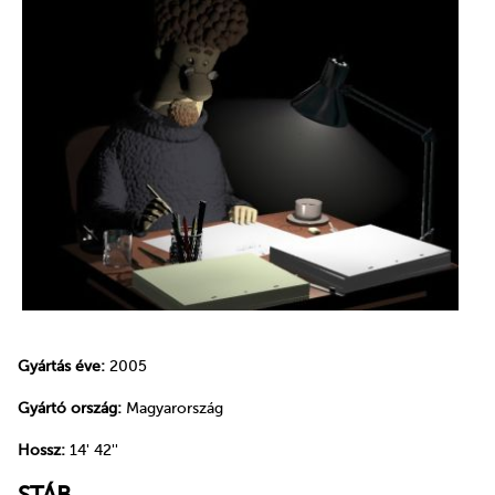
Gyártás éve:
2005
Gyártó ország:
Magyarország
Hossz:
14' 42''