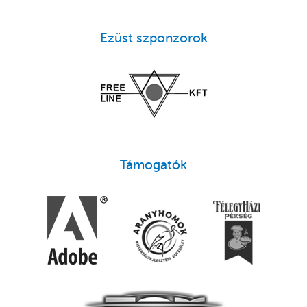
Ezüst szponzorok
Támogatók