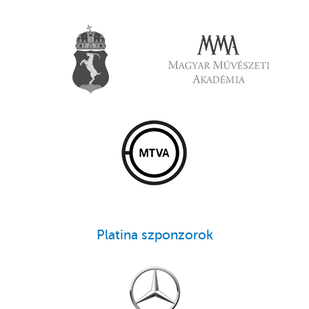
Platina szponzorok