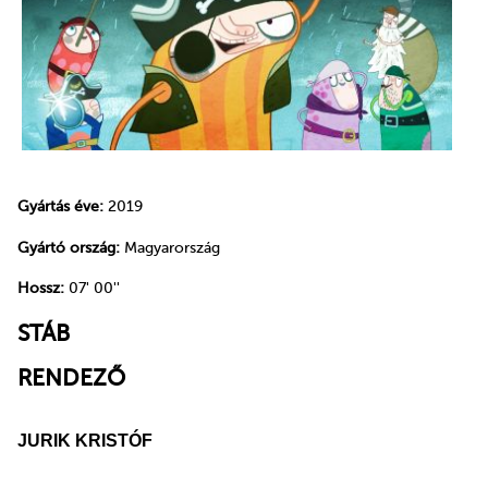
Gyártás éve:
2019
Gyártó ország:
Magyarország
Hossz:
07' 00''
STÁB
RENDEZŐ
JURIK KRISTÓF