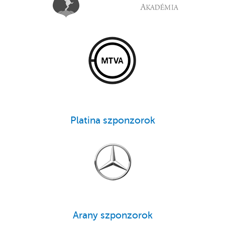
Platina szponzorok
Arany szponzorok