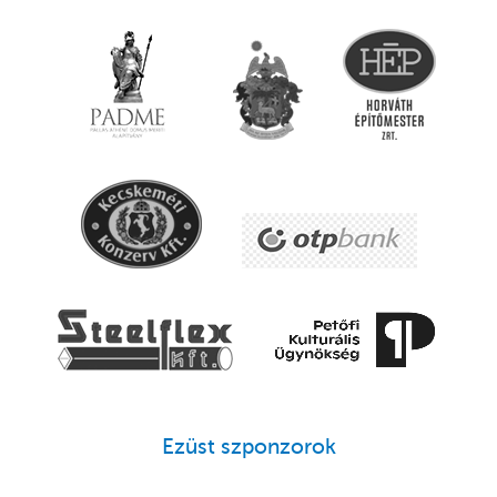
Ezüst szponzorok