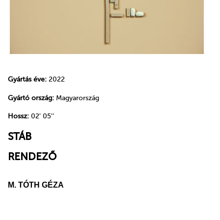
Gyártás éve:
2022
Gyártó ország:
Magyarország
Hossz:
02' 05''
STÁB
RENDEZŐ
M. TÓTH GÉZA