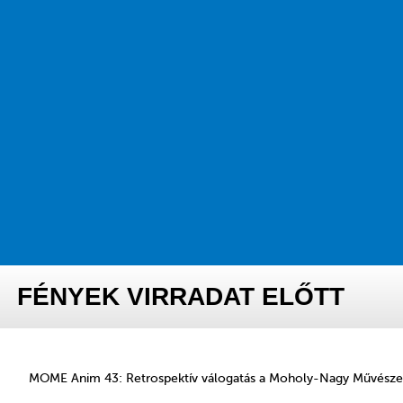
FÉNYEK VIRRADAT ELŐTT
MOME Anim 43: Retrospektív válogatás a Moholy-Nagy Művészeti