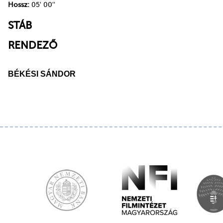
Hossz:
05' 00''
STÁB
RENDEZŐ
BÉKÉSI SÁNDOR