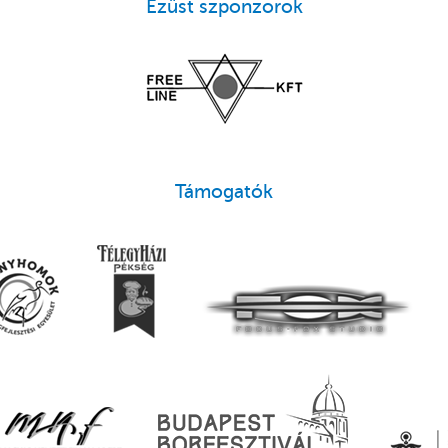
Ezüst szponzorok
Támogatók