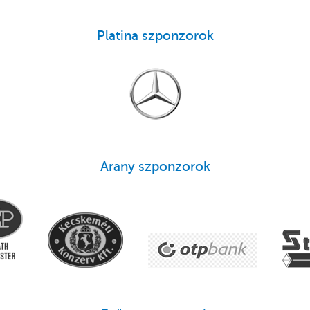
Platina szponzorok
Arany szponzorok