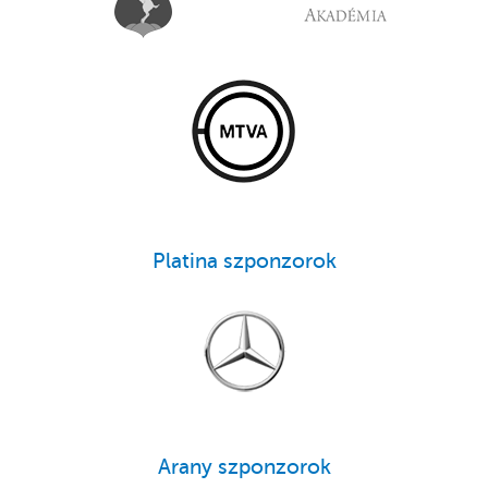
Platina szponzorok
Arany szponzorok