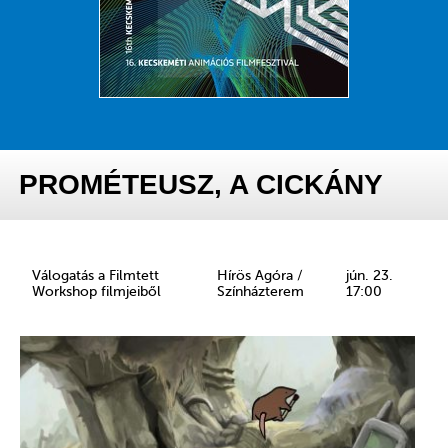
PROMÉTEUSZ, A CICKÁNY
Válogatás a Filmtett
Hírös Agóra /
jún. 23.
Workshop filmjeiből
Színházterem
17:00