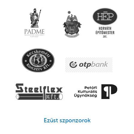
Ezüst szponzorok