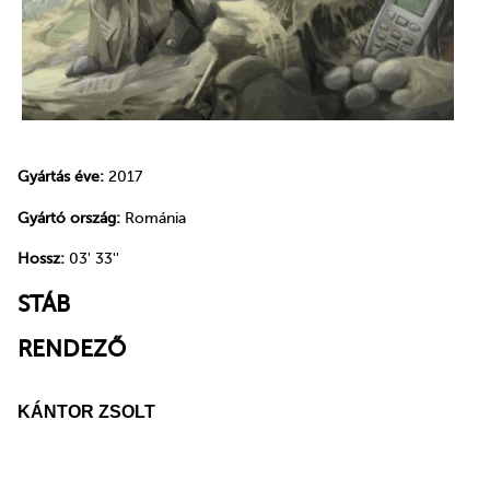
Gyártás éve:
2017
Gyártó ország:
Románia
Hossz:
03' 33''
STÁB
RENDEZŐ
KÁNTOR ZSOLT