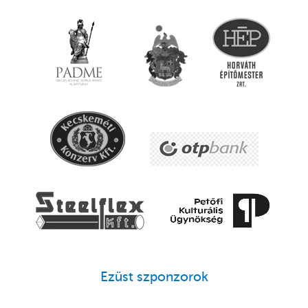
Ezüst szponzorok