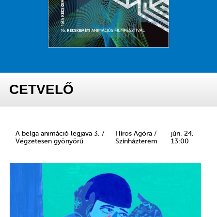
CETVELŐ
A belga animáció legjava 3. /
Hírös Agóra /
jún. 24.
Végzetesen gyönyörű
Színházterem
13:00