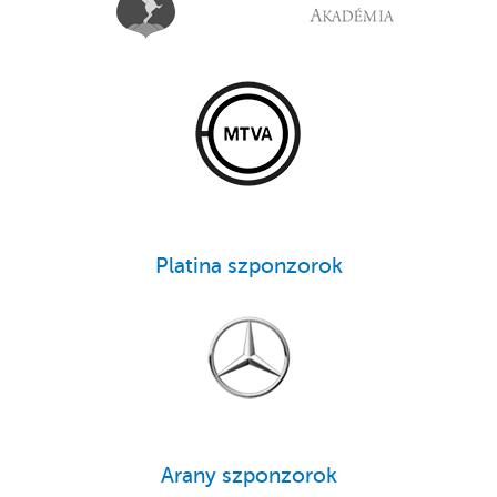
Platina szponzorok
Arany szponzorok