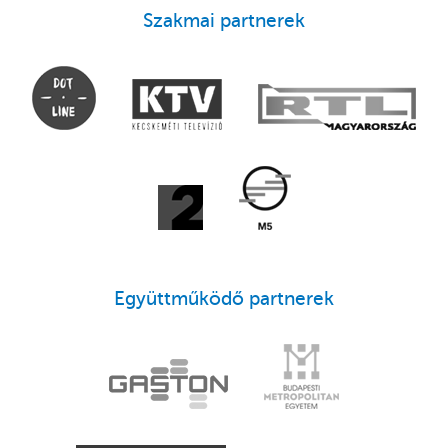
Szakmai partnerek
Együttműködő partnerek