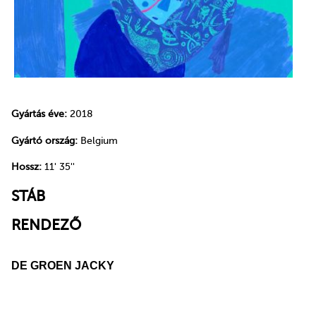
Gyártás éve:
2018
Gyártó ország:
Belgium
Hossz:
11' 35''
STÁB
RENDEZŐ
DE GROEN JACKY