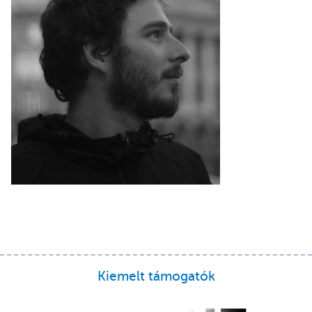
Kiemelt támogatók