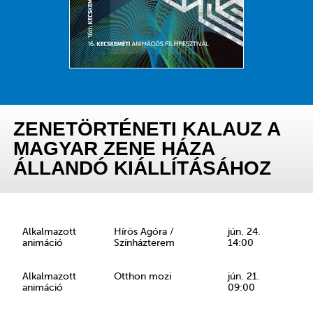
ZENETÖRTÉNETI KALAUZ A
MAGYAR ZENE HÁZA
ÁLLANDÓ KIÁLLÍTÁSÁHOZ
Alkalmazott
Hírös Agóra /
jún. 24.
animáció
Színházterem
14:00
Alkalmazott
Otthon mozi
jún. 21.
animáció
09:00