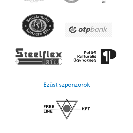
Ezüst szponzorok