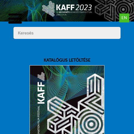
EN
KATALÓGUS LETÖLTÉSE