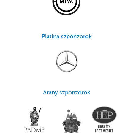
Platina szponzorok
Arany szponzorok