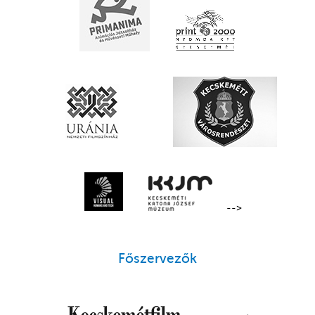
-->
Főszervezők