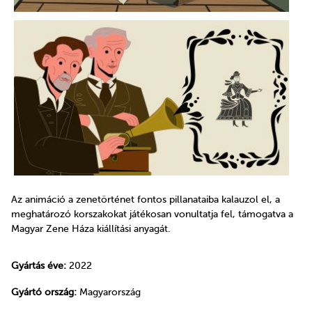
Az animáció a zenetörténet fontos pillanataiba kalauzol el, a
meghatározó korszakokat játékosan vonultatja fel, támogatva a
Magyar Zene Háza kiállítási anyagát.
Gyártás éve:
2022
Gyártó ország:
Magyarország