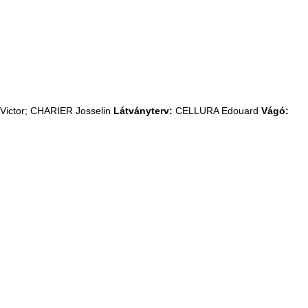
ictor; CHARIER Josselin
Látványterv:
CELLURA Edouard
Vágó: