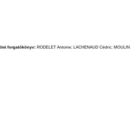
almi forgatókönyv:
RODELET Antoine; LACHENAUD Cédric; MOULIN V