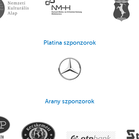
Platina szponzorok
Arany szponzorok