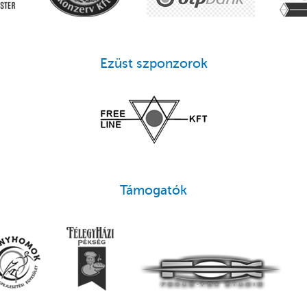
Ezüst szponzorok
Támogatók