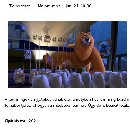
TV-sorozat 1
Malom mozi
jún. 24. 10:00
A lemmingek árnyjátékot adnak elő, amelyben hét lemming küzd m
felháborítja az, ahogyan a medvével bánnak. Úgy dönt beavatkozik
Gyártás éve:
2021