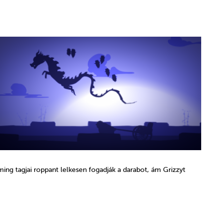
 tagjai roppant lelkesen fogadják a darabot, ám Grizzyt