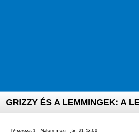
GRIZZY ÉS A LEMMINGEK: A 
TV-sorozat 1
Malom mozi
jún. 21. 12:00