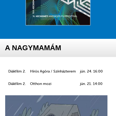
A NAGYMAMÁM
Diákfilm 2.
Hírös Agóra / Színházterem
jún. 24. 16:00
Diákfilm 2.
Otthon mozi
jún. 21. 14:00