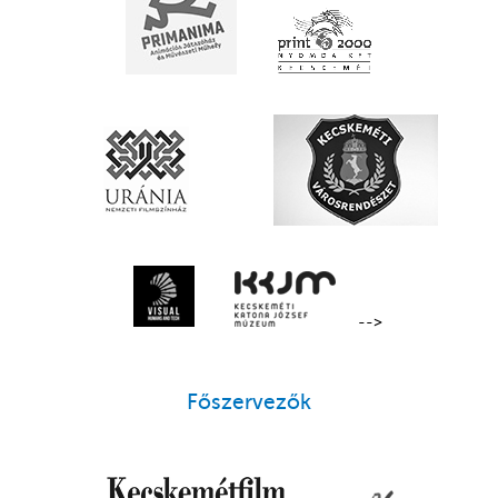
-->
Főszervezők