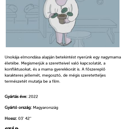
Unokája elmondása alapján betekintést nyerünk egy nagymama
életébe. Megismerjük a szeretteivel való kapcsolatát, a
konfliktusokat, és a mama gyerekkorát is. A főszereplő
karakteres jellemét, megosztó, de mégis szeretetteljes
természetét mutatja be a film.
Gyártás éve:
2022
Gyártó ország:
Magyarország
Hossz:
03' 42''