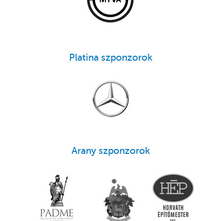
Platina szponzorok
Arany szponzorok