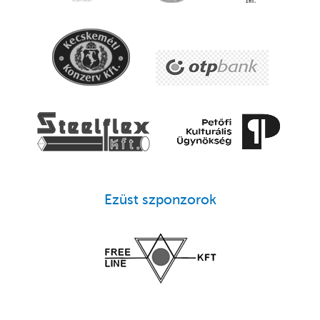
Ezüst szponzorok