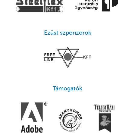
Ezüst szponzorok
Támogatók