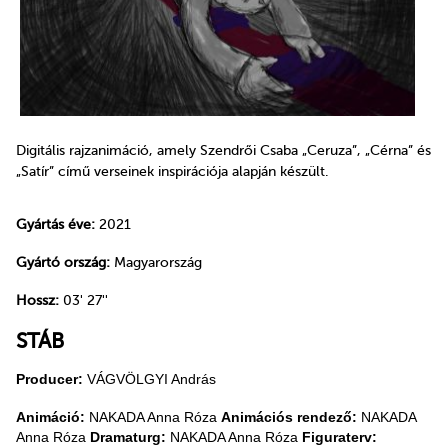
Digitális rajzanimáció, amely Szendrői Csaba „Ceruza”, „Cérna” és
„Satír” című verseinek inspirációja alapján készült.
Gyártás éve:
2021
Gyártó ország:
Magyarország
Hossz:
03' 27''
STÁB
Producer:
VÁGVÖLGYI András
Animáció:
NAKADA Anna Róza
Animációs rendező:
NAKADA
Anna Róza
Dramaturg:
NAKADA Anna Róza
Figuraterv: