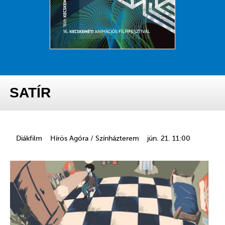
SATÍR
Diákfilm
Hírös Agóra / Színházterem
jún. 21. 11:00