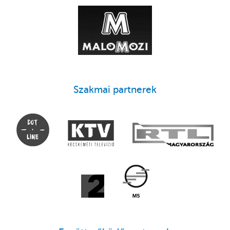
Szakmai partnerek