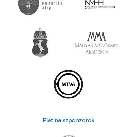
Platina szponzorok