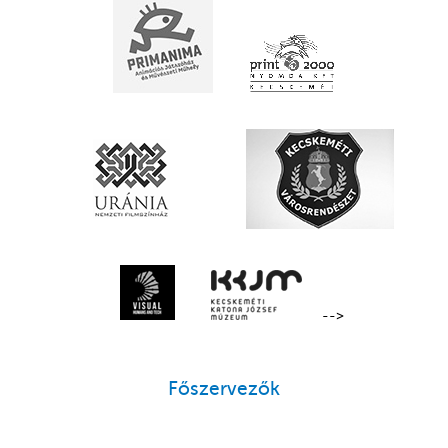
-->
Főszervezők