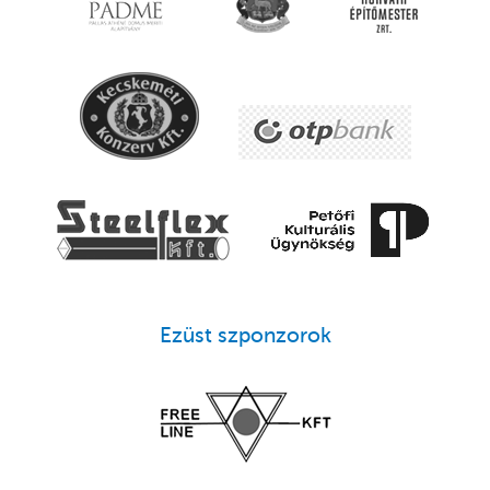
Ezüst szponzorok