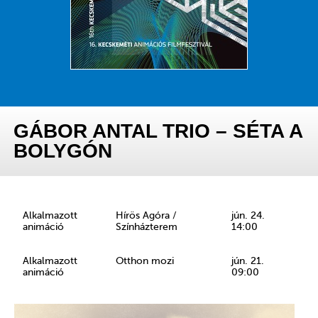
GÁBOR ANTAL TRIO – SÉTA A
BOLYGÓN
Alkalmazott
Hírös Agóra /
jún. 24.
animáció
Színházterem
14:00
Alkalmazott
Otthon mozi
jún. 21.
animáció
09:00