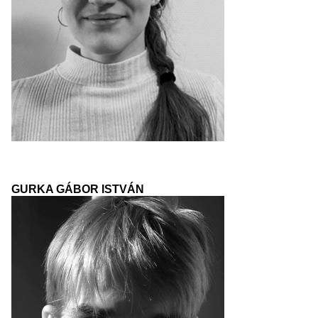
GURKA GÁBOR ISTVÁN