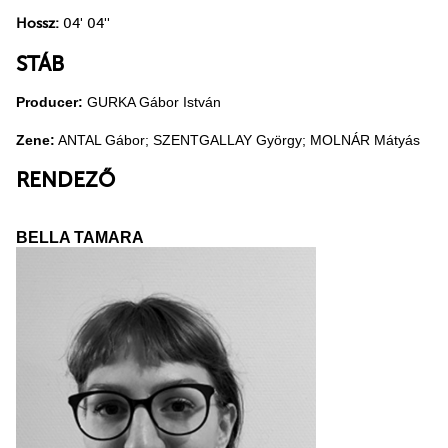
Hossz:
04' 04''
STÁB
Producer:
GURKA Gábor István
Zene:
ANTAL Gábor; SZENTGALLAY György; MOLNÁR Mátyás
RENDEZŐ
BELLA TAMARA