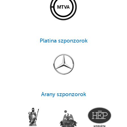
Platina szponzorok
Arany szponzorok