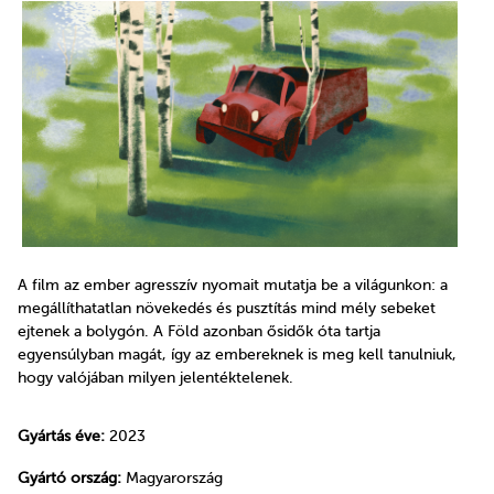
A film az ember agresszív nyomait mutatja be a világunkon: a
megállíthatatlan növekedés és pusztítás mind mély sebeket
ejtenek a bolygón. A Föld azonban ősidők óta tartja
egyensúlyban magát, így az embereknek is meg kell tanulniuk,
hogy valójában milyen jelentéktelenek.
Gyártás éve:
2023
Gyártó ország:
Magyarország