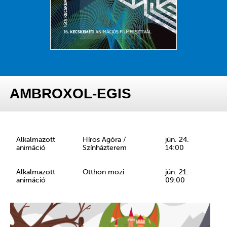
AMBROXOL-EGIS
Alkalmazott
Hírös Agóra /
jún. 24.
animáció
Színházterem
14:00
Alkalmazott
Otthon mozi
jún. 21.
animáció
09:00