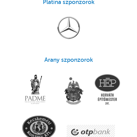
Platina szponzorok
Arany szponzorok