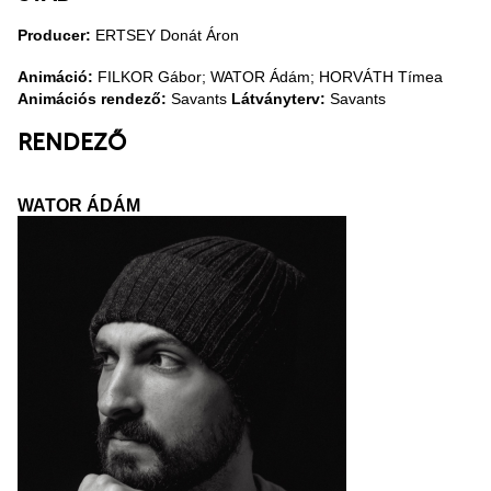
Producer:
ERTSEY Donát Áron
Animáció:
FILKOR Gábor; WATOR Ádám; HORVÁTH Tímea
Animációs rendező:
Savants
Látványterv:
Savants
RENDEZŐ
WATOR ÁDÁM