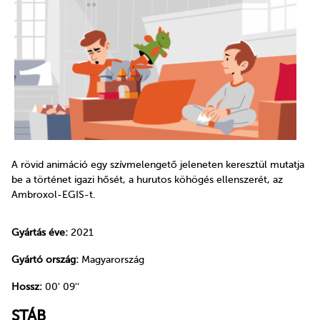
A rövid animáció egy szívmelengető jeleneten keresztül mutatja
be a történet igazi hősét, a hurutos köhögés ellenszerét, az
Ambroxol-EGIS-t.
Gyártás éve:
2021
Gyártó ország:
Magyarország
Hossz:
00' 09''
STÁB