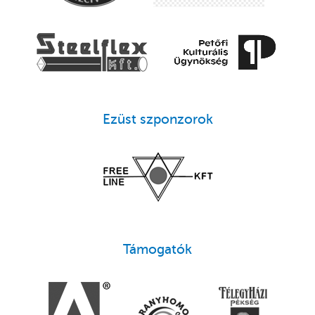
Ezüst szponzorok
Támogatók