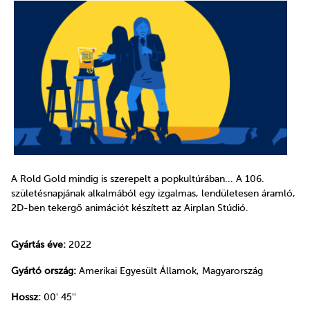
A Rold Gold mindig is szerepelt a popkultúrában... A 106.
születésnapjának alkalmából egy izgalmas, lendületesen áramló,
2D-ben tekergő animációt készített az Airplan Stúdió.
Gyártás éve:
2022
Gyártó ország:
Amerikai Egyesült Államok, Magyarország
Hossz:
00' 45''