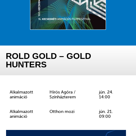
ROLD GOLD – GOLD
HUNTERS
Alkalmazott
Hírös Agóra /
jún. 24.
animáció
Színházterem
14:00
Alkalmazott
Otthon mozi
jún. 21.
animáció
09:00