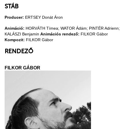
STÁB
Producer:
ERTSEY Donát Áron
Animáció:
HORVÁTH Tímea; WATOR Ádám; PINTÉR Adrienn;
KALÁSZI Benjamin
Animációs rendező:
FILKOR Gábor
Kompozit:
FILKOR Gábor
RENDEZŐ
FILKOR GÁBOR