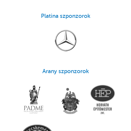
Platina szponzorok
Arany szponzorok