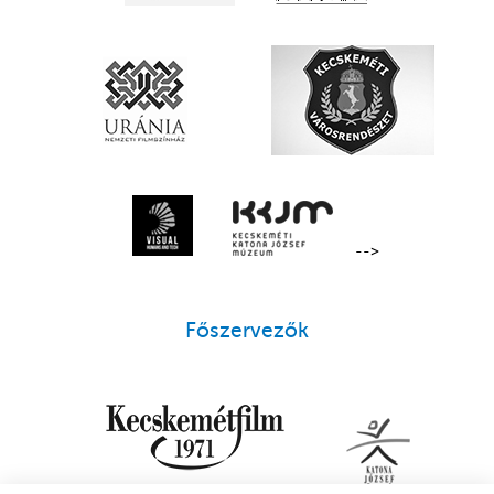
-->
Főszervezők