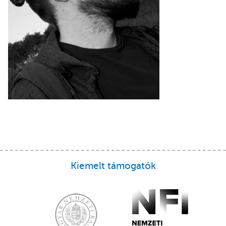
Kiemelt támogatók