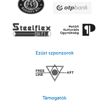
Ezüst szponzorok
Támogatók