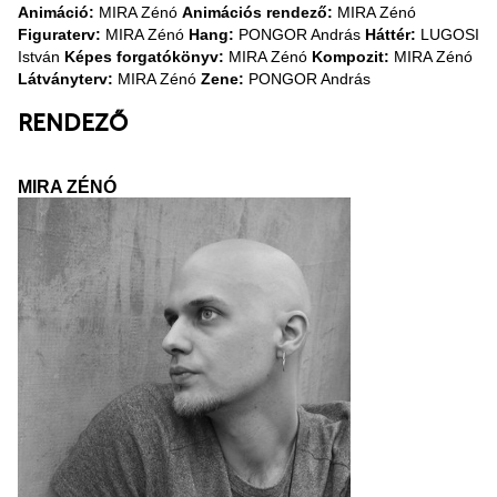
Animáció:
MIRA Zénó
Animációs rendező:
MIRA Zénó
Figuraterv:
MIRA Zénó
Hang:
PONGOR András
Háttér:
LUGOSI
István
Képes forgatókönyv:
MIRA Zénó
Kompozit:
MIRA Zénó
Látványterv:
MIRA Zénó
Zene:
PONGOR András
RENDEZŐ
MIRA ZÉNÓ