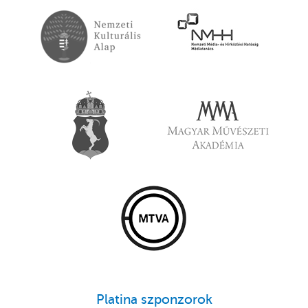
Platina szponzorok