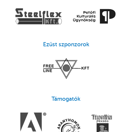
Ezüst szponzorok
Támogatók