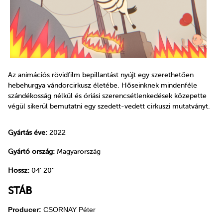
Az animációs rövidfilm bepillantást nyújt egy szerethetően
hebehurgya vándorcirkusz életébe. Hőseinknek mindenféle
szándékosság nélkül és óriási szerencsétlenkedések közepette
végül sikerül bemutatni egy szedett-vedett cirkuszi mutatványt.
Gyártás éve:
2022
Gyártó ország:
Magyarország
Hossz:
04' 20''
STÁB
Producer:
CSORNAY Péter