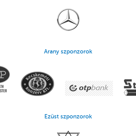
Arany szponzorok
Ezüst szponzorok