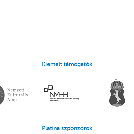
Kiemelt támogatók
Platina szponzorok