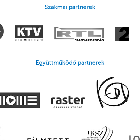
Szakmai partnerek
Együttműködő partnerek