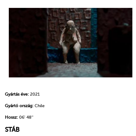
Gyártás éve:
2021
Gyártó ország:
Chile
Hossz:
06' 48''
STÁB