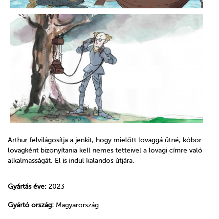
Arthur felvilágosítja a jenkit, hogy mielőtt lovaggá ütné, kóbor
lovagként bizonyítania kell nemes tetteivel a lovagi címre való
alkalmasságát. El is indul kalandos útjára.
Gyártás éve:
2023
Gyártó ország:
Magyarország