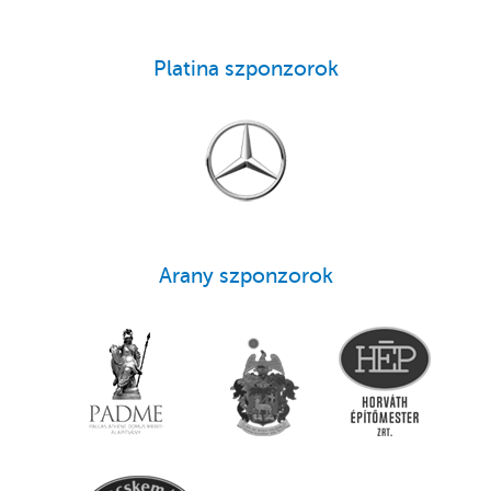
Platina szponzorok
Arany szponzorok