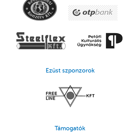
Ezüst szponzorok
Támogatók