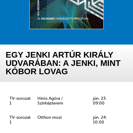
EGY JENKI ARTÚR KIRÁLY
UDVARÁBAN: A JENKI, MINT
KÓBOR LOVAG
TV-sorozat
Hírös Agóra /
jún. 23.
1
Színházterem
09:00
TV-sorozat
Otthon mozi
jún. 24.
1
10:00