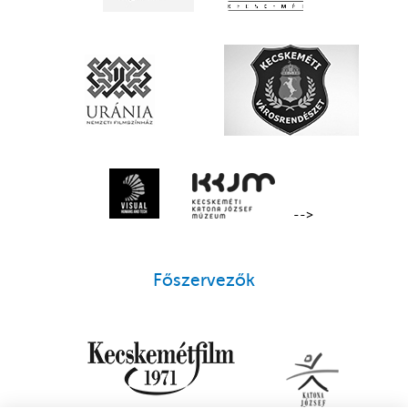
-->
Főszervezők