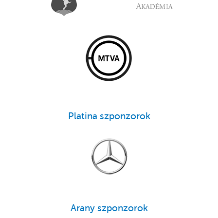
Platina szponzorok
Arany szponzorok