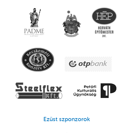
Ezüst szponzorok