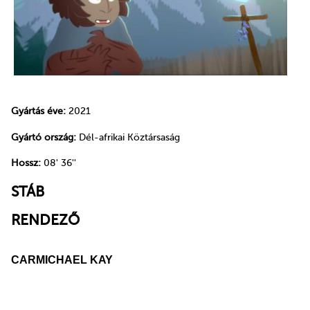
Gyártás éve:
2021
Gyártó ország:
Dél-afrikai Köztársaság
Hossz:
08' 36''
STÁB
RENDEZŐ
CARMICHAEL KAY