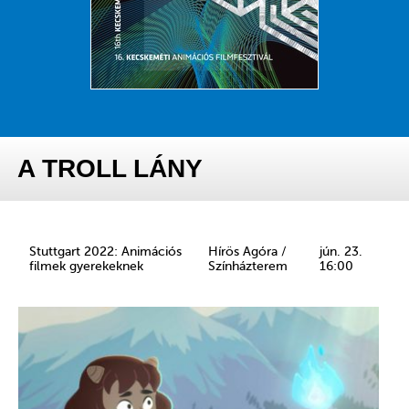
A TROLL LÁNY
Stuttgart 2022: Animációs
Hírös Agóra /
jún. 23.
filmek gyerekeknek
Színházterem
16:00