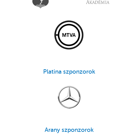
Platina szponzorok
Arany szponzorok