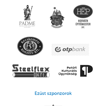
Ezüst szponzorok