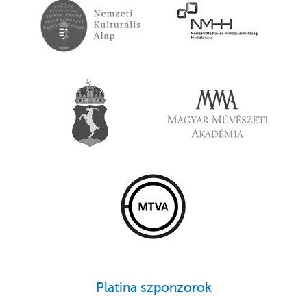
Platina szponzorok