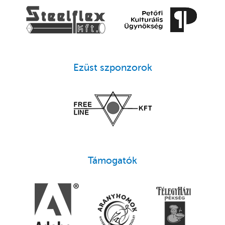
Ezüst szponzorok
Támogatók