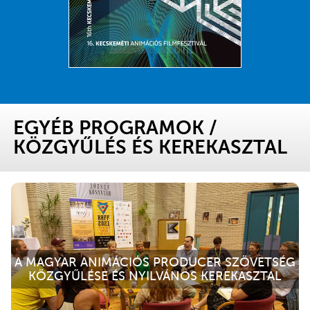
EGYÉB PROGRAMOK
/
KÖZGYŰLÉS ÉS KEREKASZTAL
A MAGYAR ANIMÁCIÓS PRODUCER SZÖVETSÉG
KÖZGYŰLÉSE ÉS NYILVÁNOS KEREKASZTAL