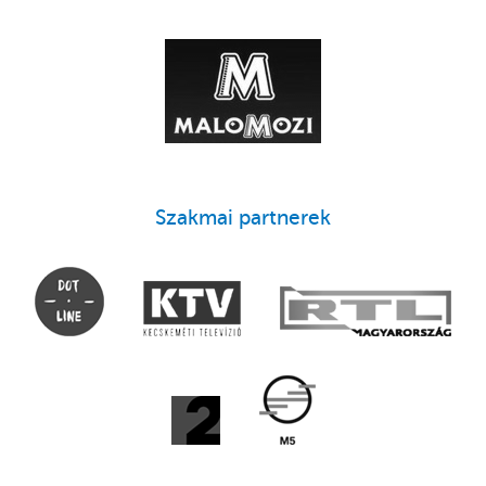
Szakmai partnerek