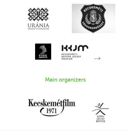
-->
Main organizers