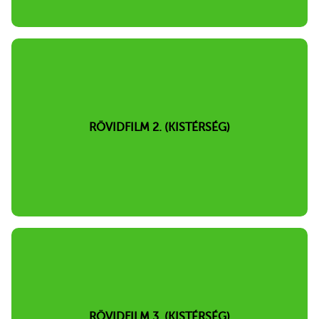
RÖVIDFILM 2. (KISTÉRSÉG)
RÖVIDFILM 3. (KISTÉRSÉG)