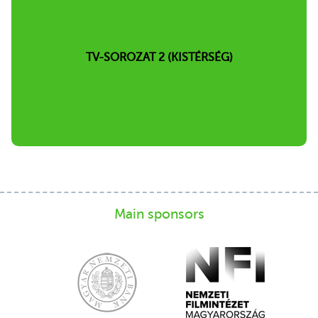
TV-SOROZAT 2 (KISTÉRSÉG)
Main sponsors