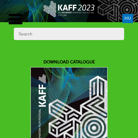
HU
DOWNLOAD CATALOGUE