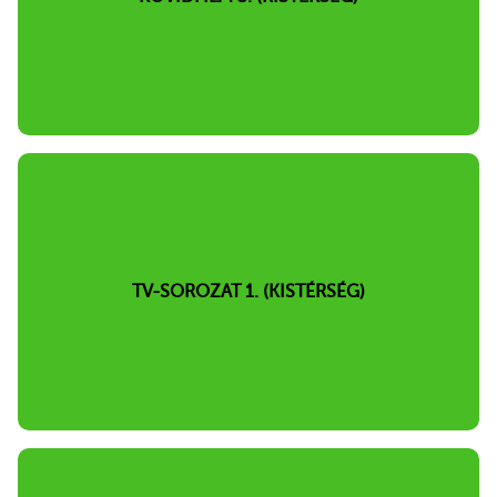
TV-SOROZAT 1. (KISTÉRSÉG)