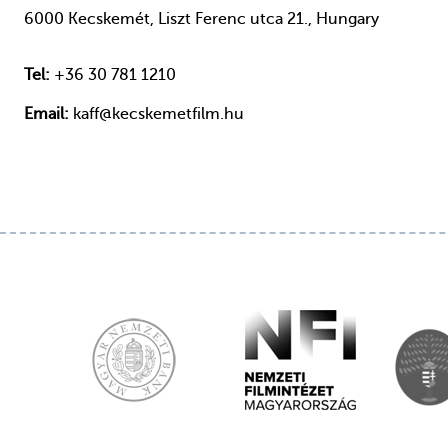
6000 Kecskemét, Liszt Ferenc utca 21., Hungary
Tel:
+36 30 781 1210
Email:
kaff@kecskemetfilm.hu