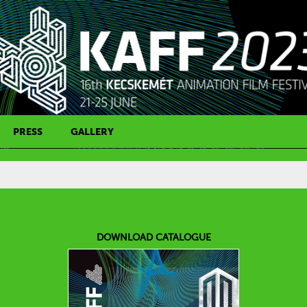
PRESS
GALLERY
PRESS CONTACT
DOWNLOAD CATALOGUE