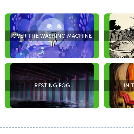
OVER THE WASHING MACHINE
RESTING FOG
IN 