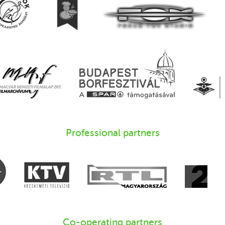
Professional partners
Co-operating partners