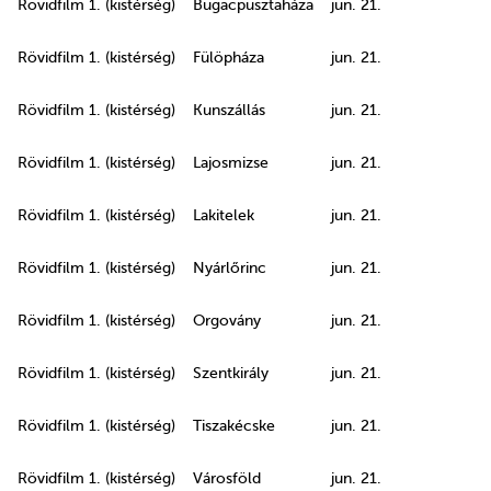
Rövidfilm 1. (kistérség)
Bugacpusztaháza
jun. 21.
Rövidfilm 1. (kistérség)
Fülöpháza
jun. 21.
Rövidfilm 1. (kistérség)
Kunszállás
jun. 21.
Rövidfilm 1. (kistérség)
Lajosmizse
jun. 21.
Rövidfilm 1. (kistérség)
Lakitelek
jun. 21.
Rövidfilm 1. (kistérség)
Nyárlőrinc
jun. 21.
Rövidfilm 1. (kistérség)
Orgovány
jun. 21.
Rövidfilm 1. (kistérség)
Szentkirály
jun. 21.
Rövidfilm 1. (kistérség)
Tiszakécske
jun. 21.
Rövidfilm 1. (kistérség)
Városföld
jun. 21.