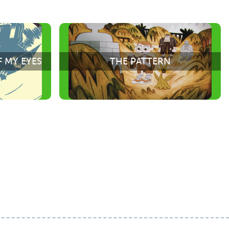
 MY EYES
THE PATTERN