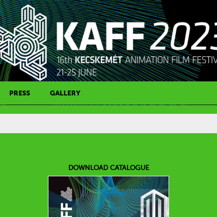
PRESS
GALLERY
PRESS CONTACT
DOWNLOAD CATALOGUE