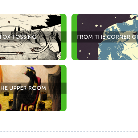
FOX TOSSING
FROM THE CORNER OF
THE UPPER ROOM