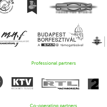
Professional partners
Co-operating partners