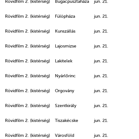
Rövidfilm 2. (kistérség)
Bugacpusztaháza
jun. 21.
Rövidfilm 2. (kistérség)
Fülöpháza
jun. 21.
Rövidfilm 2. (kistérség)
Kunszállás
jun. 21.
Rövidfilm 2. (kistérség)
Lajosmizse
jun. 21.
Rövidfilm 2. (kistérség)
Lakitelek
jun. 21.
Rövidfilm 2. (kistérség)
Nyárlőrinc
jun. 21.
Rövidfilm 2. (kistérség)
Orgovány
jun. 21.
Rövidfilm 2. (kistérség)
Szentkirály
jun. 21.
Rövidfilm 2. (kistérség)
Tiszakécske
jun. 21.
Rövidfilm 2. (kistérség)
Városföld
jun. 21.