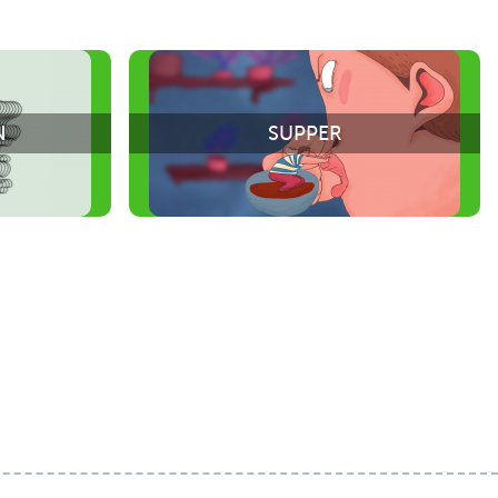
N
SUPPER