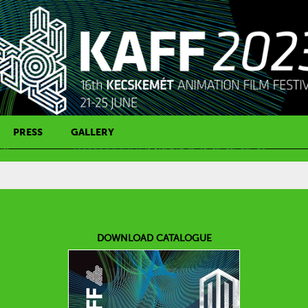
PRESS
GALLERY
PRESS CONTACT
DOWNLOAD CATALOGUE