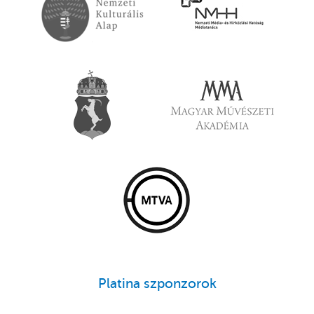
Platina szponzorok