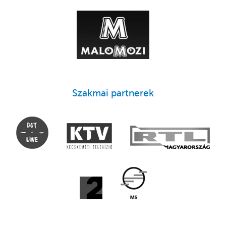
Szakmai partnerek