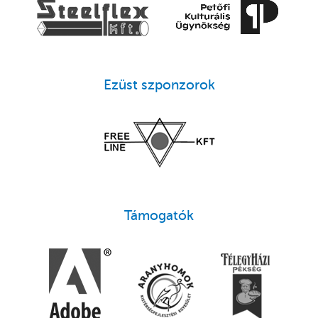
Ezüst szponzorok
Támogatók