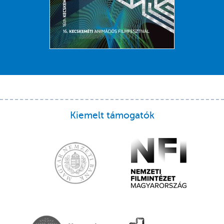
Kiemelt támogatók