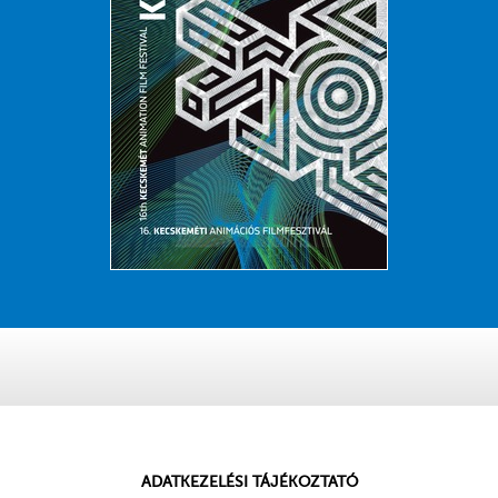
ADATKEZELÉSI TÁJÉKOZTATÓ