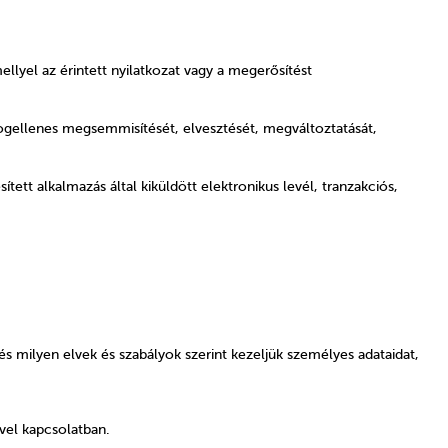
ellyel az érintett nyilatkozat vagy a megerősítést
jogellenes megsemmisítését, elvesztését, megváltoztatását,
ett alkalmazás által kiküldött elektronikus levél, tranzakciós,
és milyen elvek és szabályok szerint kezeljük személyes adataidat,
vel kapcsolatban.