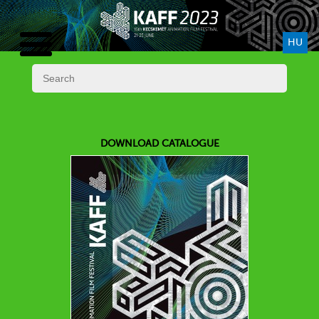
HU
DOWNLOAD CATALOGUE