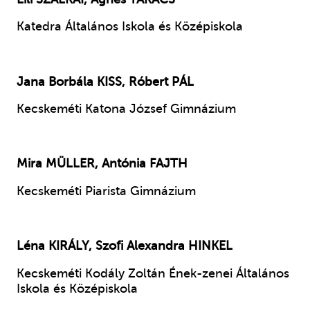
Katedra Általános Iskola és Középiskola
Jana Borbála
KISS
, Róbert
PÁL
Kecskeméti Katona József Gimnázium
Mira
MÜLLER
, Antónia
FAJTH
Kecskeméti Piarista Gimnázium
Léna
KIRÁLY
, Szofi Alexandra
HINKEL
Kecskeméti Kodály Zoltán Ének-zenei Általános
Iskola és Középiskola